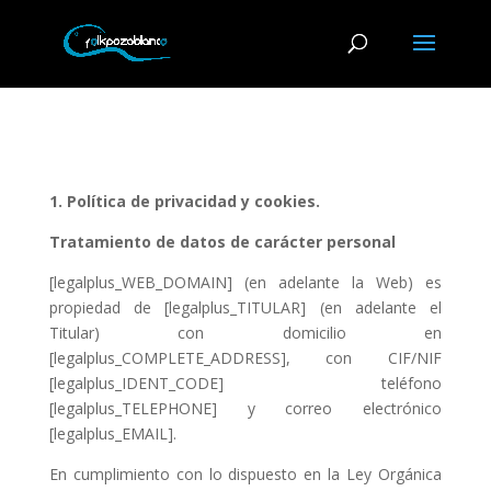
1. Política de privacidad y cookies.
Tratamiento de datos de carácter personal
[legalplus_WEB_DOMAIN] (en adelante la Web) es
propiedad de [legalplus_TITULAR] (en adelante el
Titular) con domicilio en
[legalplus_COMPLETE_ADDRESS], con CIF/NIF
[legalplus_IDENT_CODE] teléfono
[legalplus_TELEPHONE] y correo electrónico
[legalplus_EMAIL].
En cumplimiento con lo dispuesto en la Ley Orgánica