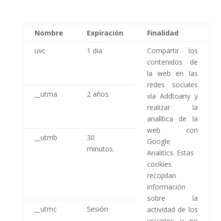
Nombre
Expiración
Finalidad
uvc
1 dia.
Compartir los
contenidos de
la web en las
redes sociales
__utma
2 años.
vía Addtoany y
realizar la
analítica de la
web con
__utmb
30
Google
minutos.
Analitics. Estas
cookies
recopilan
información
sobre la
__utmc
Sesión
actividad de los
usuarios y no